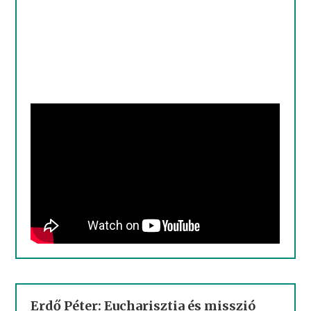
Erdő Péter: Eucharisztia és misszió