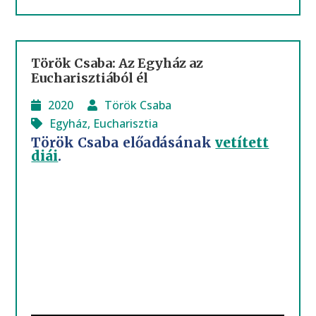
Török Csaba: Az Egyház az
Eucharisztiából él
2020
Török Csaba
Egyház
,
Eucharisztia
Török Csaba előadásának
vetített
diái
.