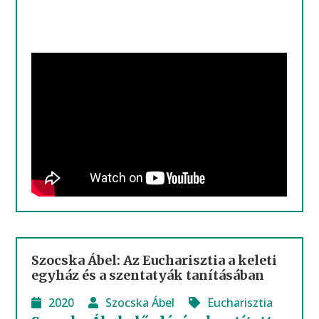
Szocska Ábel: Az Eucharisztia a keleti
egyház és a szentatyák tanításában
2020
Szocska Ábel
Eucharisztia