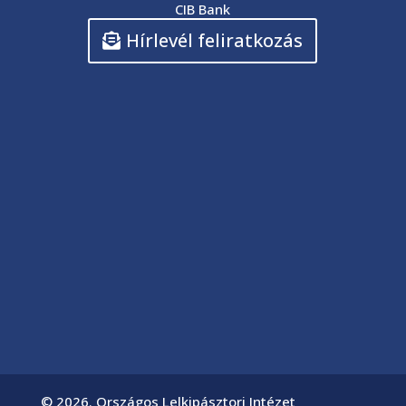
CIB Bank
Hírlevél feliratkozás
© 2026. Országos Lelkipásztori Intézet