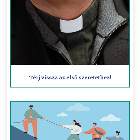
Térj vissza az első szeretethez!