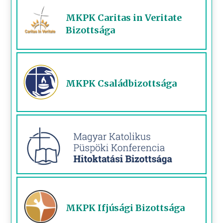
MKPK Caritas in Veritate
Bizottsága
MKPK Családbizottsága
MKPK Ifjúsági Bizottsága