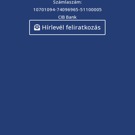
Számlaszám:
10701094-74096965-51100005
CIB Bank
Hírlevél feliratkozás