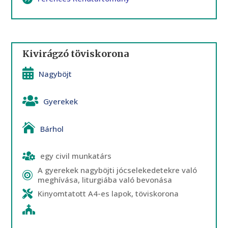
Kivirágzó töviskorona
Nagyböjt
Gyerekek
Bárhol
egy civil munkatárs
A gyerekek nagyböjti jócselekedetekre való
meghívása, liturgiába való bevonása
Kinyomtatott A4-es lapok, töviskorona