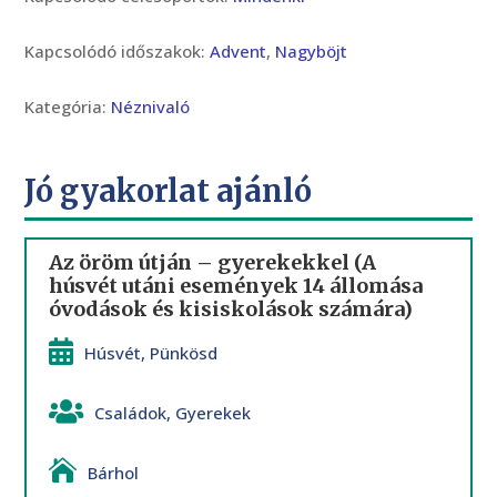
Kapcsolódó időszakok:
Advent
,
Nagyböjt
Kategória:
Néznivaló
Jó gyakorlat ajánló
Az öröm útján – gyerekekkel (A
húsvét utáni események 14 állomása
óvodások és kisiskolások számára)
Húsvét
,
Pünkösd
Családok
,
Gyerekek
Bárhol