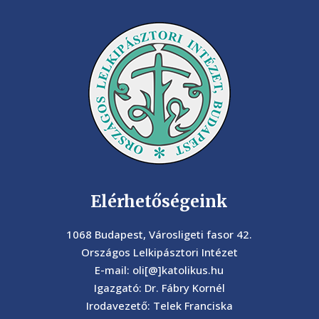
Elérhetőségeink
1068 Budapest, Városligeti fasor 42.
Országos Lelkipásztori Intézet
E-mail: oli[@]katolikus.hu
Igazgató: Dr. Fábry Kornél
Irodavezető: Telek Franciska