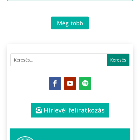
Még több
Hírlevél feliratkozás