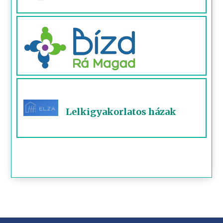
Lelkigyakorlatos házak