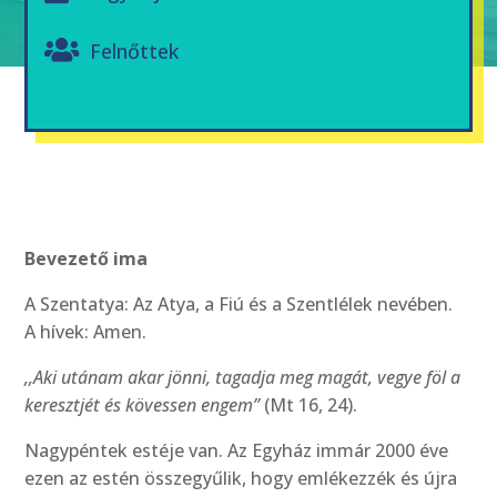
Felnőttek
Bevezető ima
A Szentatya: Az Atya, a Fiú és a Szentlélek nevében.
A hívek: Amen.
,,Aki utánam akar jönni, tagadja meg magát, vegye föl a
keresztjét és kövessen engem”
(Mt 16, 24).
Nagypéntek estéje van. Az Egyház immár 2000 éve
ezen az estén összegyűlik, hogy emlékezzék és újra