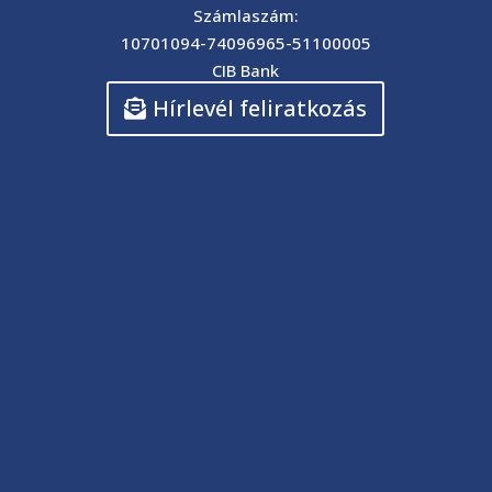
Számlaszám:
10701094-74096965-51100005
CIB Bank
Hírlevél feliratkozás