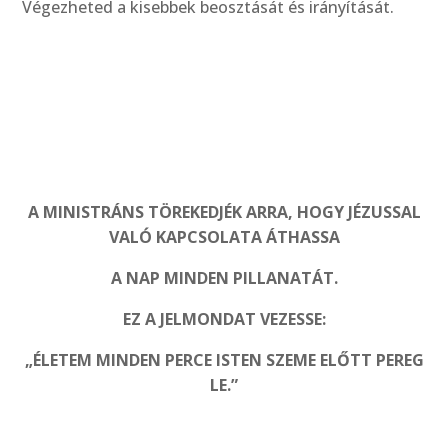
Végezheted a kisebbek beosztását és irányítását.
A MINISTRÁNS TÖREKEDJÉK ARRA, HOGY JÉZUSSAL
VALÓ KAPCSOLATA ÁTHASSA
A NAP MINDEN PILLANATÁT.
EZ A JELMONDAT VEZESSE:
„ÉLETEM MINDEN PERCE ISTEN SZEME ELŐTT PEREG
LE.”