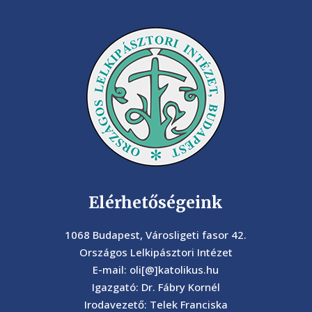
Elérhetőségeink
1068 Budapest, Városligeti fasor 42.
Országos Lelkipásztori Intézet
E-mail: oli[@]katolikus.hu
Igazgató: Dr. Fábry Kornél
Irodavezető: Telek Franciska