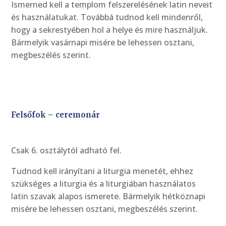
Ismerned kell a templom felszerelésének latin neveit
és használatukat. Továbbá tudnod kell mindenről,
hogy a sekrestyében hol a helye és mire használjuk.
Bármelyik vasárnapi misére be lehessen osztani,
megbeszélés szerint.
Felsőfok – ceremonár
Csak 6. osztálytól adható fel.
Tudnod kell irányítani a liturgia menetét, ehhez
szükséges a liturgia és a liturgiában használatos
latin szavak alapos ismerete. Bármelyik hétköznapi
misére be lehessen osztani, megbeszélés szerint.