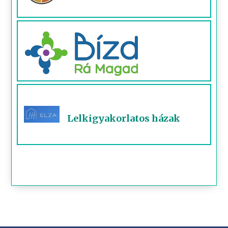
Lelkigyakorlatos házak