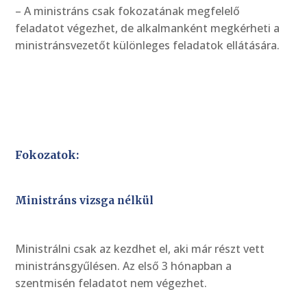
– A ministráns csak fokozatának megfelelő
feladatot végezhet, de alkalmanként megkérheti a
ministránsvezetőt különleges feladatok ellátására.
Fokozatok:
Ministráns vizsga nélkül
Ministrálni csak az kezdhet el, aki már részt vett
ministránsgyűlésen. Az első 3 hónapban a
szentmisén feladatot nem végezhet.