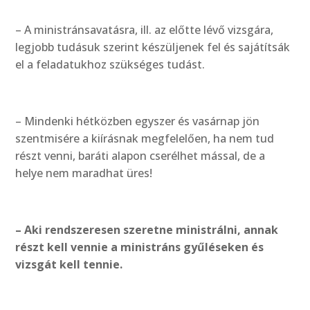
– A ministránsavatásra, ill. az előtte lévő vizsgára,
legjobb tudásuk szerint készüljenek fel és sajátítsák
el a feladatukhoz szükséges tudást.
– Mindenki hétközben egyszer és vasárnap jön
szentmisére a kiírásnak megfelelően, ha nem tud
részt venni, baráti alapon cserélhet mással, de a
helye nem maradhat üres!
– Aki rendszeresen szeretne ministrálni, annak
részt kell vennie a ministráns gyűléseken és
vizsgát kell tennie.