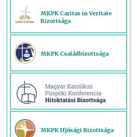
MKPK Caritas in Veritate
Bizottsága
MKPK Családbizottsága
MKPK Ifjúsági Bizottsága