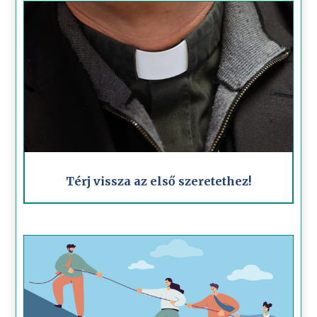
Térj vissza az első szeretethez!