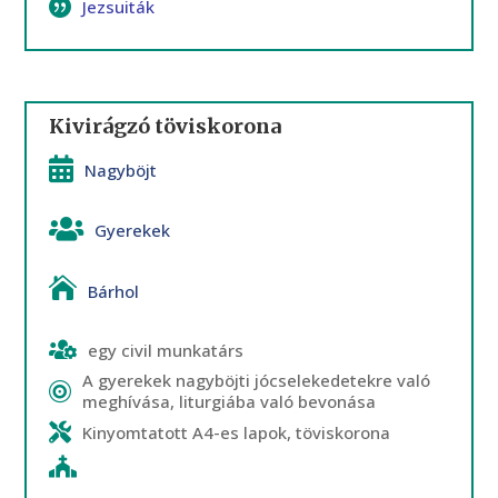
Jezsuiták
Kivirágzó töviskorona
Nagyböjt
Gyerekek
Bárhol
egy civil munkatárs
A gyerekek nagyböjti jócselekedetekre való
meghívása, liturgiába való bevonása
Kinyomtatott A4-es lapok, töviskorona