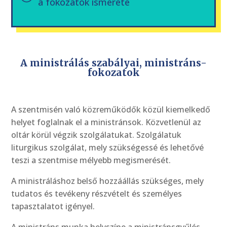
a fokozatok ismerete
A ministrálás szabályai, ministráns-
fokozatok
A szentmisén való közreműködők közül kiemelkedő
helyet foglalnak el a ministránsok. Közvetlenül az
oltár körül végzik szolgálatukat. Szolgálatuk
liturgikus szolgálat, mely szükségessé és lehetővé
teszi a szentmise mélyebb megismerését.
A ministráláshoz belső hozzáállás szükséges, mely
tudatos és tevékeny részvételt és személyes
tapasztalatot igényel.