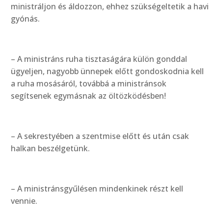
ministráljon és áldozzon, ehhez szükségeltetik a havi
gyónás.
– A ministráns ruha tisztaságára külön gonddal
ügyeljen, nagyobb ünnepek előtt gondoskodnia kell
a ruha mosásáról, továbbá a ministránsok
segítsenek egymásnak az öltözködésben!
– A sekrestyében a szentmise előtt és után csak
halkan beszélgetünk.
– A ministránsgyűlésen mindenkinek részt kell
vennie.