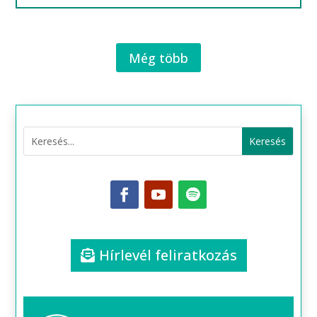
Még több
Hírlevél feliratkozás