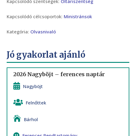
Kapcsolódó szentségek:
Oltáriszentség
Kapcsolódó célcsoportok:
Ministránsok
Kategória:
Olvasnivaló
Jó gyakorlat ajánló
2026 Nagyböjt – ferences naptár
Nagyböjt
Felnőttek
Bárhol
Ferences Rendtartomány