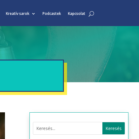
Kreatív sarok
Podcastek
Kapcsolat