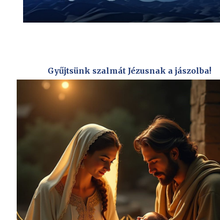
Gyűjtsünk szalmát Jézusnak a jászolba!