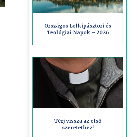
Országos Lelkipásztori és
Teológiai Napok – 2026
Térj vissza az első
szeretethez!