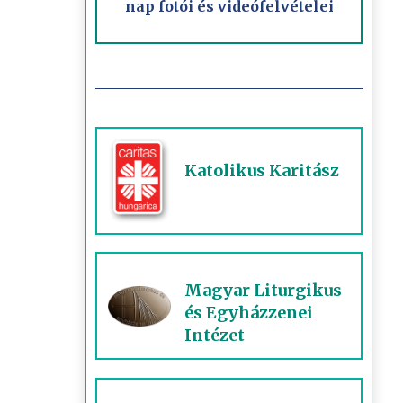
nap fotói és videófelvételei
Katolikus Karitász
Magyar Liturgikus
és Egyházzenei
Intézet