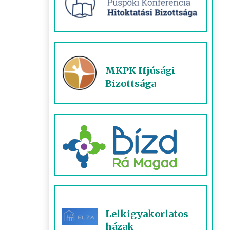
MKPK Ifjúsági
Bizottsága
Lelkigyakorlatos
házak