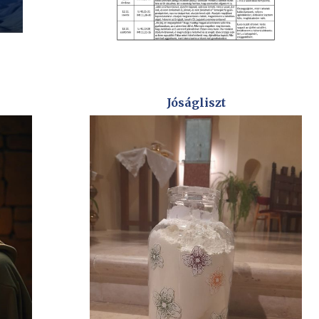
Jóságliszt