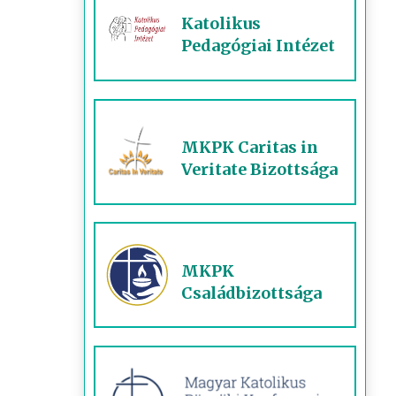
Katolikus
Pedagógiai Intézet
MKPK Caritas in
Veritate Bizottsága
MKPK
Családbizottsága