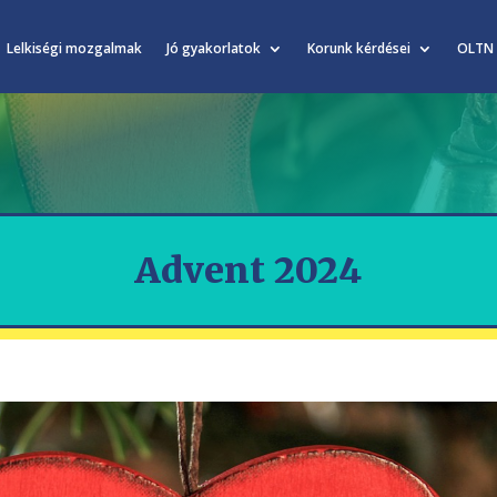
Lelkiségi mozgalmak
Jó gyakorlatok
Korunk kérdései
OLTN
Advent 2024