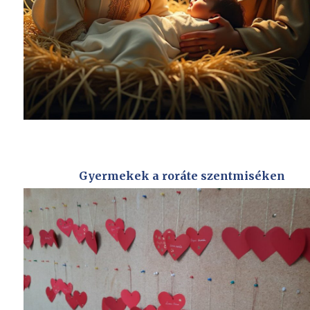
Gyermekek a roráte szentmiséken