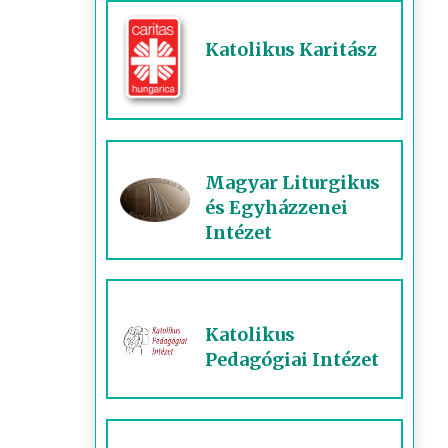
Katolikus Karitász
Magyar Liturgikus
és Egyházzenei
Intézet
Katolikus
Pedagógiai Intézet