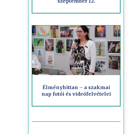
szeptember 12.
Élményhittan – a szakmai
nap fotói és videófelvételei