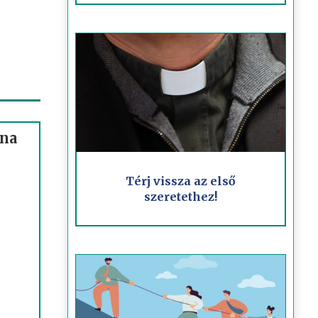
ona
Térj vissza az első
szeretethez!