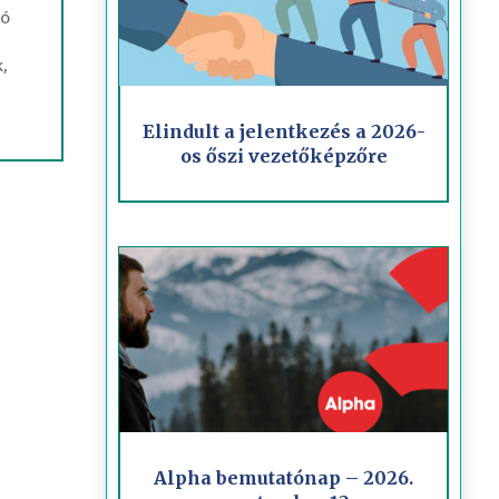
ló
,
Elindult a jelentkezés a 2026-
os őszi vezetőképzőre
Alpha bemutatónap – 2026.