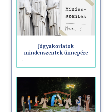
Jógyakorlatok
mindenszentek ünnepére
.