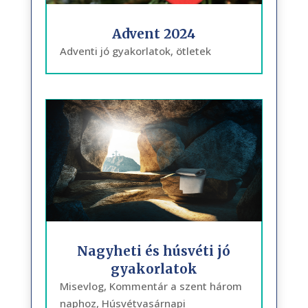
Advent 2024
Adventi jó gyakorlatok, ötletek
Nagyheti és húsvéti jó
gyakorlatok
Misevlog, Kommentár a szent három
naphoz, Húsvétvasárnapi