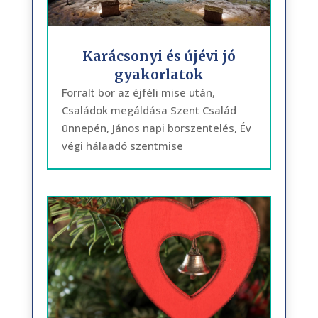
Karácsonyi és újévi jó
gyakorlatok
Forralt bor az éjféli mise után,
Családok megáldása Szent Család
ünnepén, János napi borszentelés, Év
végi hálaadó szentmise