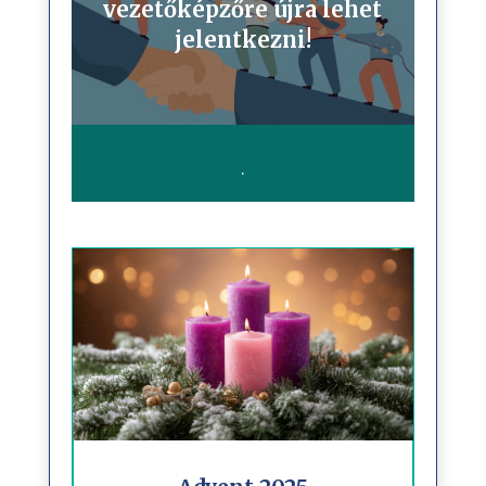
vezetőképzőre újra lehet
jelentkezni!
.