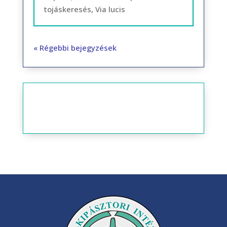
tojáskeresés, Via lucis
« Régebbi bejegyzések