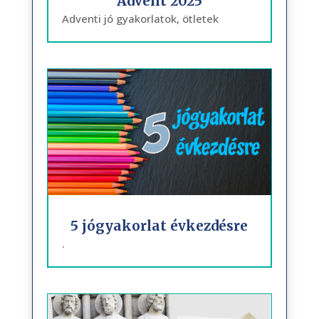
Advent 2025
Adventi jó gyakorlatok, ötletek
5 jógyakorlat évkezdésre
.