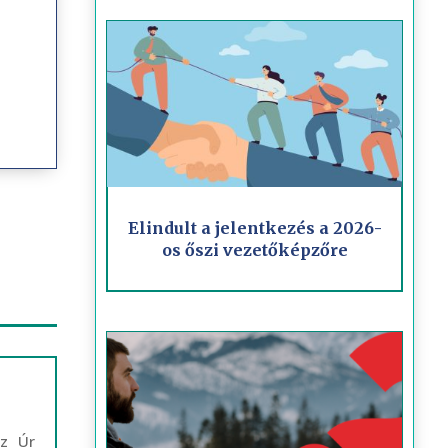
Elindult a jelentkezés a 2026-
os őszi vezetőképzőre
Az Úr