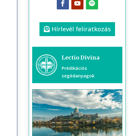
Hírlevél feliratkozás
Lectio Divina
Prédikációs
segédanyagok