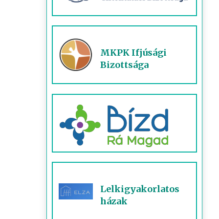
MKPK Ifjúsági
Bizottsága
Lelkigyakorlatos
házak