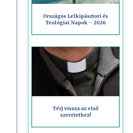
Országos Lelkipásztori és
Teológiai Napok – 2026
Térj vissza az első
szeretethez!