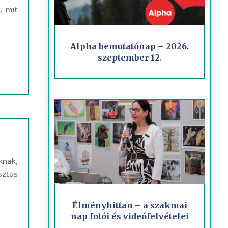
, mit
Alpha bemutatónap – 2026.
szeptember 12.
knak,
sztus
Élményhittan – a szakmai
nap fotói és videófelvételei