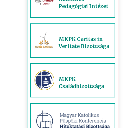
Pedagógiai Intézet
MKPK Caritas in
Veritate Bizottsága
MKPK
Családbizottsága