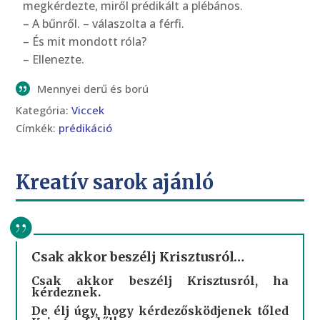
megkérdezte, miről prédikált a plébános.
– A bűnről. – válaszolta a férfi.
– És mit mondott róla?
– Ellenezte.
Mennyei derű és ború
Kategória:
Viccek
Címkék:
prédikáció
Kreatív sarok ajánló
Csak akkor beszélj Krisztusról…
Csak akkor beszélj Krisztusról, ha
kérdeznek.
De élj úgy, hogy kérdezősködjenek tőled