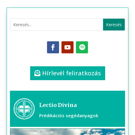
Hírlevél feliratkozás
Lectio Divina
Prédikációs segédanyagok