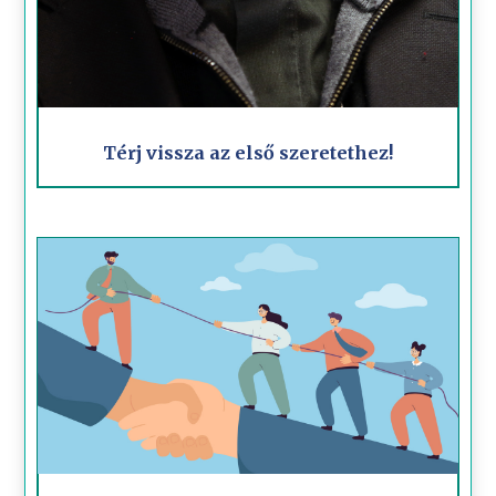
Térj vissza az első szeretethez!