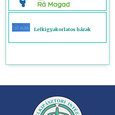
Lelkigyakorlatos házak