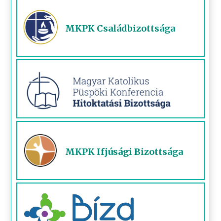
MKPK Családbizottsága
MKPK Ifjúsági Bizottsága