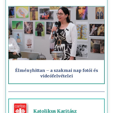
Élményhittan – a szakmai nap fotói és
videófelvételei
Katolikus Karitász