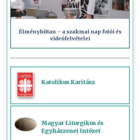
Élményhittan – a szakmai nap fotói és
videófelvételei
Katolikus Karitász
Magyar Liturgikus és
Egyházzenei Intézet