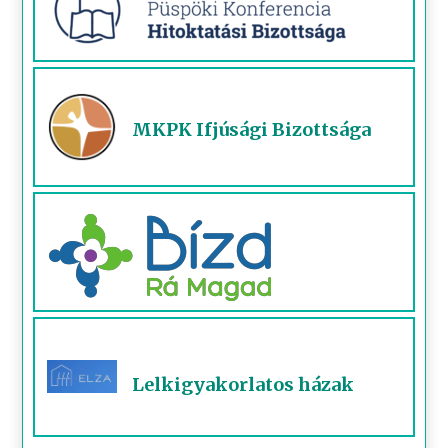
MKPK Ifjúsági Bizottsága
Lelkigyakorlatos házak