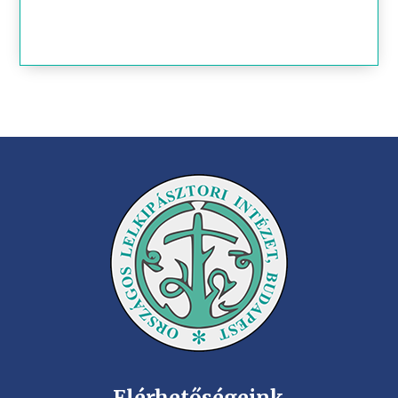
Elérhetőségeink