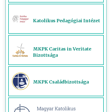
Katolikus Pedagógiai Intézet
MKPK Caritas in Veritate
Bizottsága
MKPK Családbizottsága