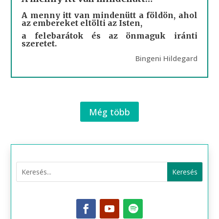
A menny itt van mindenütt a földön, ahol
az embereket eltölti az Isten,
a felebarátok és az önmaguk iránti
szeretet.
Bingeni Hildegard
Még több