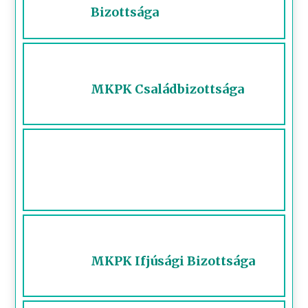
Bizottsága
MKPK Családbizottsága
MKPK Ifjúsági Bizottsága