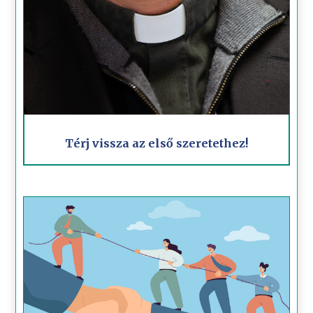
Térj vissza az első szeretethez!