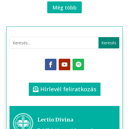
Még több
Hírlevél feliratkozás
Lectio Divina