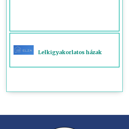
Lelkigyakorlatos házak