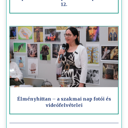
12.
Élményhittan – a szakmai nap fotói és
videófelvételei