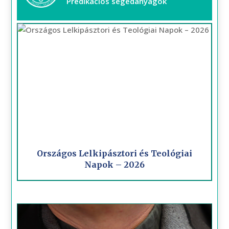
Prédikációs segédanyagok
Országos Lelkipásztori és Teológiai
Napok – 2026