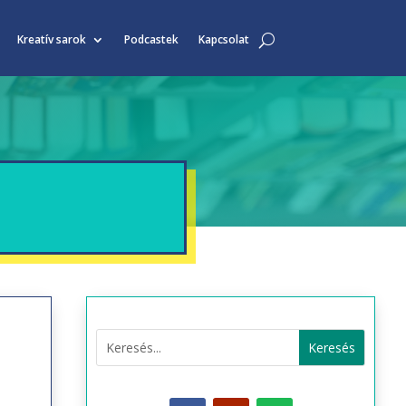
Kreatív sarok
Podcastek
Kapcsolat