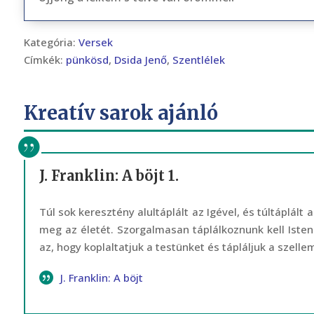
Kategória:
Versek
Címkék:
pünkösd
,
Dsida Jenő
,
Szentlélek
Kreatív sarok ajánló
J. Franklin: A böjt 1.
Túl sok keresztény alultáplált az Igével, és túltáplált
meg az életét. Szorgalmasan táplálkoznunk kell Isten
az, hogy koplaltatjuk a testünket és tápláljuk a szellem
J. Franklin: A böjt