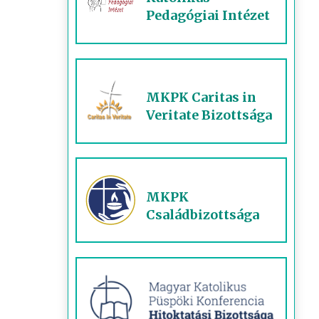
Pedagógiai Intézet
MKPK Caritas in
Veritate Bizottsága
MKPK
Családbizottsága