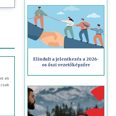
Elindult a jelentkezés a 2026-
os őszi vezetőképzőre
t éli
 csak