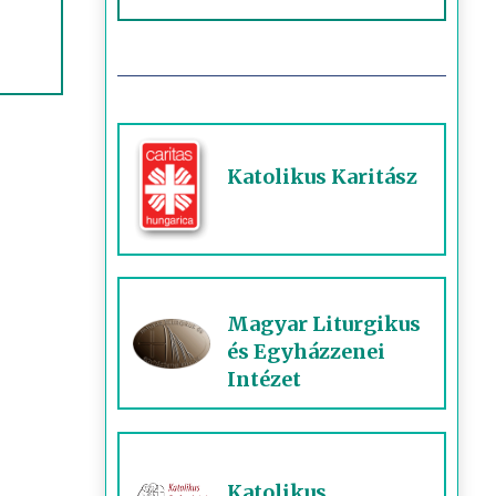
Katolikus Karitász
Magyar Liturgikus
és Egyházzenei
Intézet
Katolikus