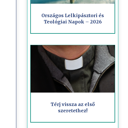
Országos Lelkipásztori és
Teológiai Napok – 2026
Térj vissza az első
szeretethez!