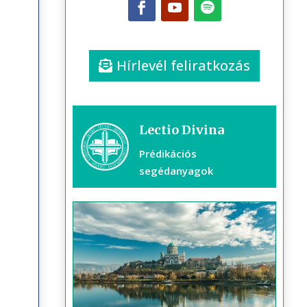
Hírlevél feliratkozás
Lectio Divina
Prédikációs
segédanyagok