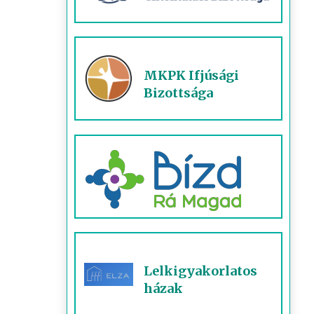
MKPK Ifjúsági
Bizottsága
Lelkigyakorlatos
házak