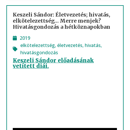
Keszeli Sándor: Életvezetés; hivatás,
elkötelezettség… Merre menjek?
Hivatásgondozás a hétköznapokban
2019
elkötelezettség
,
életvezetés
,
hivatás
,
hivatásgondozás
Keszeli Sándor előadásának
vetített diái.