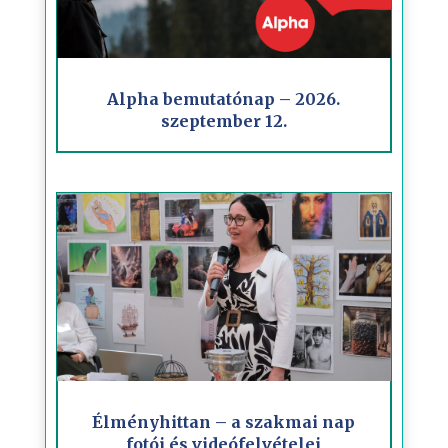
Alpha bemutatónap – 2026.
szeptember 12.
Élményhittan – a szakmai nap
fotói és videófelvételei