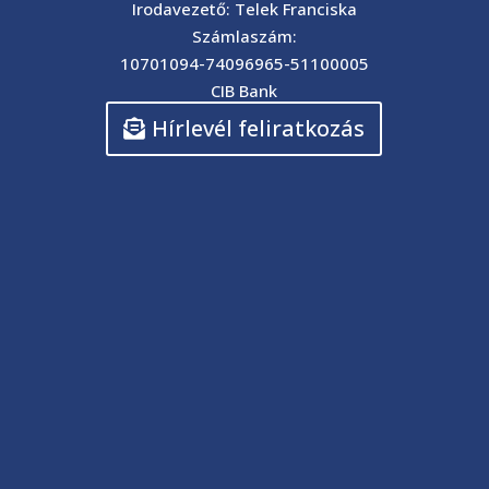
Irodavezető: Telek Franciska
Számlaszám:
10701094-74096965-51100005
CIB Bank
Hírlevél feliratkozás