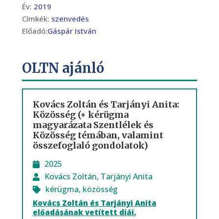
Év:
2019
Címkék:
szenvedés
Előadó:
Gáspár István
OLTN ajánló
Kovács Zoltán és Tarjányi Anita:
Közösség (+ kérügma
magyarázata Szentlélek és
Közösség témában, valamint
összefoglaló gondolatok)
2025
Kovács Zoltán
,
Tarjányi Anita
kérügma
,
közösség
Kovács Zoltán és Tarjányi Anita
előadásának vetített diái.