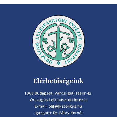
Elérhetőségeink
1068 Budapest, Városligeti fasor 42.
Országos Lelkipásztori Intézet
E-mail: oli[@]katolikus.hu
Igazgató: Dr. Fábry Kornél