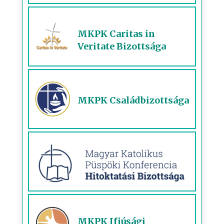
MKPK Caritas in
Veritate Bizottsága
MKPK Családbizottsága
MKPK Ifjúsági