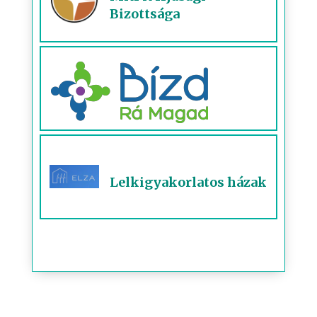
Bizottsága
Lelkigyakorlatos házak