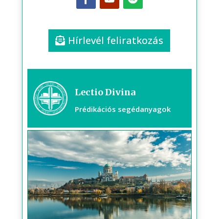
Hírlevél feliratkozás
Lectio Divina
Prédikációs segédanyagok