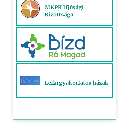
MKPK Ifjúsági
Bizottsága
Lelkigyakorlatos házak