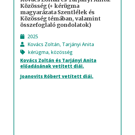
Közösség (+ kérügma
magyarázata Szentlélek és
Közösség témában, valamint
összefoglaló gondolatok)
2025
Kovács Zoltán
,
Tarjányi Anita
kérügma
,
közösség
Kovács Zoltán és Tarjányi Anita
előadásának vetített diái.
Joanovits Róbert vetített diái.