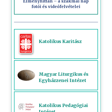
Élményhittan – a szakmai nap
fotói és videófelvételei
Katolikus Karitász
Magyar Liturgikus és
Egyházzenei Intézet
Katolikus Pedagógiai
Intézet