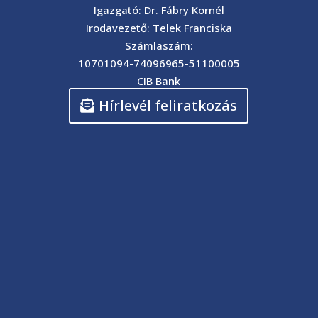
Igazgató: Dr. Fábry Kornél
Irodavezető: Telek Franciska
Számlaszám:
10701094-74096965-51100005
CIB Bank
Hírlevél feliratkozás