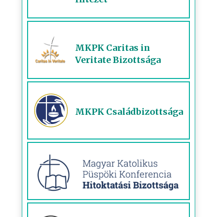
MKPK Caritas in
Veritate Bizottsága
MKPK Családbizottsága