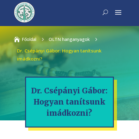

Főoldal
5
OLTN hanganyagok
5
Dr. Csépányi Gábor: Hogyan tanítsunk
imádkozni?
Dr. Csépányi Gábor:
Hogyan tanítsunk
imádkozni?