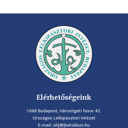
Elérhetőségeink
1068 Budapest, Városligeti fasor 42.
Országos Lelkipásztori Intézet
E-mail: oli[@]katolikus.hu