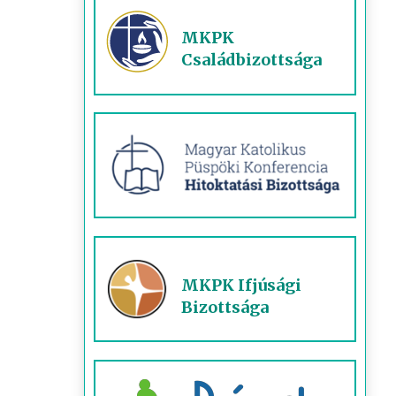
MKPK
Családbizottsága
MKPK Ifjúsági
Bizottsága