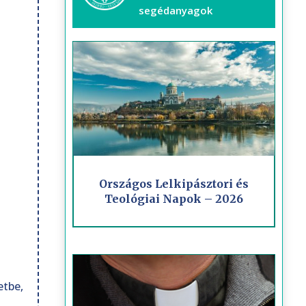
segédanyagok
Országos Lelkipásztori és
Teológiai Napok – 2026
etbe,