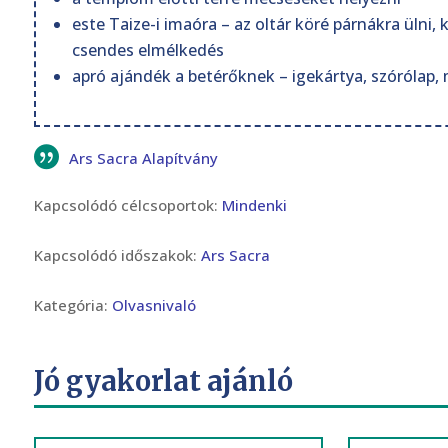
este Taize-i imaóra – az oltár köré párnákra ülni
csendes elmélkedés
apró ajándék a betérőknek – igekártya, szórólap
Ars Sacra Alapítvány
Kapcsolódó célcsoportok:
Mindenki
Kapcsolódó időszakok:
Ars Sacra
Kategória:
Olvasnivaló
Jó gyakorlat ajánló