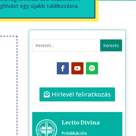
ghívást egy újabb találkozásra.
Hírlevél feliratkozás
Lectio Divina
Prédikációs