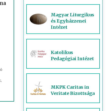
ona
Magyar Liturgikus
és Egyházzenei
Intézet
Katolikus
Pedagógiai Intézet
ló
,
MKPK Caritas in
Veritate Bizottsága