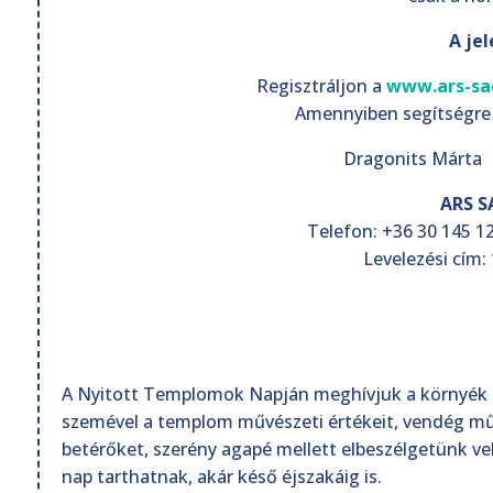
A je
Regisztráljon a
www.ars-sa
Amennyiben segítségre
Dragonits Márta 
ARS S
Telefon: +36 30 145 12
Levelezési cím:
A Nyitott Templomok Napján meghívjuk a környék e
szemével a templom művészeti értékeit, vendég mű
betérőket, szerény agapé mellett elbeszélgetünk ve
nap tarthatnak, akár késő éjszakáig is.