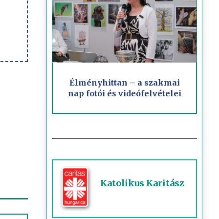
Élményhittan – a szakmai
nap fotói és videófelvételei
Katolikus Karitász