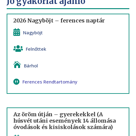
Jó gyakorlat ajánló
2026 Nagyböjt – ferences naptár
Nagyböjt
Felnőttek
Bárhol
Ferences Rendtartomány
Az öröm útján – gyerekekkel (A
húsvét utáni események 14 állomása
óvodások és kisiskolások számára)