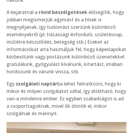
nekünk.
A bejáratnál a
rövid beszélgetések
elősegítik, hogy
jobban megismerjük egymást és a hívek is
megnyíljanak, így tudomást szerzünk különböző
eseményekről (pl. házassági évforduló, születésnap,
műtétre készülődés, betegség stb.) Ezeket az
információkat arra használjuk fel, hogy képeslapokat
kézbesítünk vagy postázunk különböző üzenetekkel:
gratulálunk, gyógyulást kívánunk, kitartást, imában
hordozunk és várunk vissza, stb.
Egy
szolgálati naptár
ba lehet feliratkozni, hogy ki
mikor és milyen szolgálatot vállal, így átlátható, hogy
van-e mindenre ember. Ez egyben szabadságot is ad
a csoporttagoknak, mivel ők döntik el, mikor
szolgálnak és mennyit.