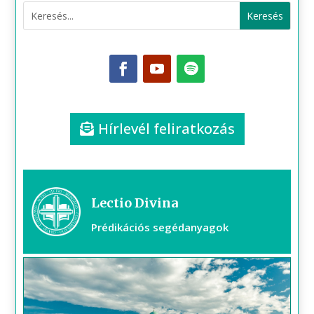
Hírlevél feliratkozás
Lectio Divina
Prédikációs segédanyagok