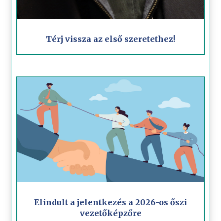
Térj vissza az első szeretethez!
Elindult a jelentkezés a 2026-os őszi
vezetőképzőre