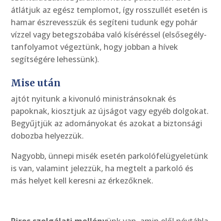
átlátjuk az egész templomot, így rosszullét esetén is
hamar észrevesszük és segíteni tudunk egy pohár
vízzel vagy betegszobába való kíséréssel (elsősegély-
tanfolyamot végeztünk, hogy jobban a hívek
segítségére lehessünk).
Mise után
ajtót nyitunk a kivonuló ministránsoknak és
papoknak, kiosztjuk az újságot vagy egyéb dolgokat.
Begyűjtjük az adományokat és azokat a biztonsági
dobozba helyezzük.
Nagyobb, ünnepi misék esetén parkolófelügyeletünk
is van, valamint jelezzük, ha megtelt a parkoló és
más helyet kell keresni az érkezőknek.