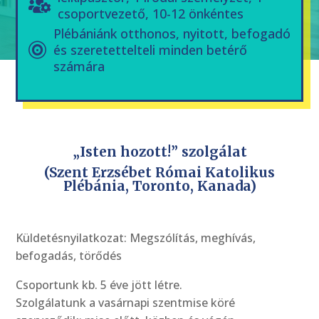
csoportvezető, 10-12 önkéntes
Plébániánk otthonos, nyitott, befogadó
és szeretettelteli minden betérő
számára
„Isten hozott!” szolgálat
(Szent Erzsébet Római Katolikus
Plébánia, Toronto, Kanada)
Küldetésnyilatkozat: Megszólítás, meghívás,
befogadás, törődés
Csoportunk kb. 5 éve jött létre.
Szolgálatunk a vasárnapi szentmise köré