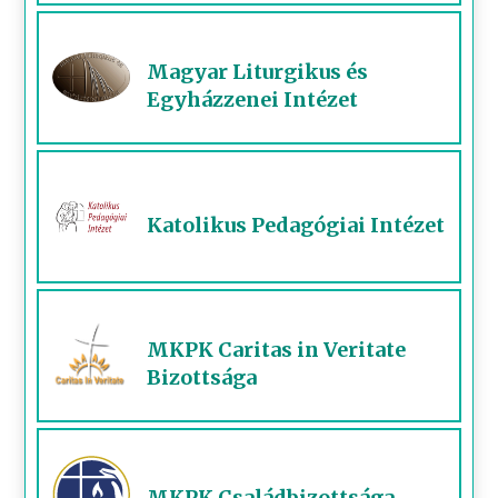
Magyar Liturgikus és
Egyházzenei Intézet
Katolikus Pedagógiai Intézet
MKPK Caritas in Veritate
Bizottsága
MKPK Családbizottsága