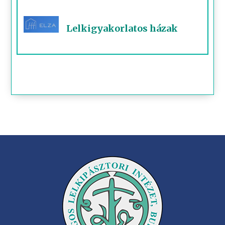
Lelkigyakorlatos házak