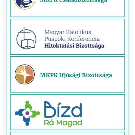
MKPK Ifjúsági Bizottsága