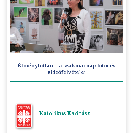
Élményhittan – a szakmai nap fotói és
videófelvételei
Katolikus Karitász