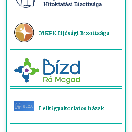
MKPK Ifjúsági Bizottsága
Lelkigyakorlatos házak