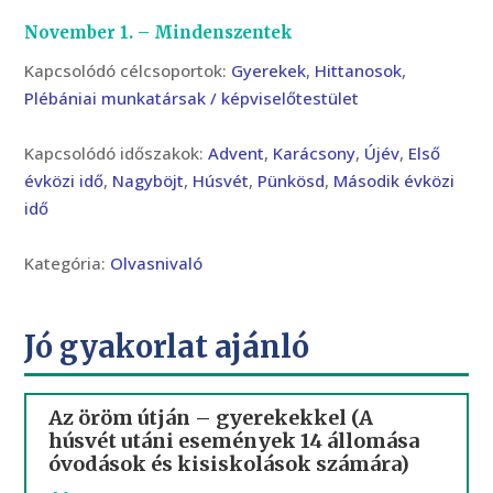
November 1. – Mindenszentek
Kapcsolódó célcsoportok:
Gyerekek
,
Hittanosok
,
Plébániai munkatársak / képviselőtestület
Kapcsolódó időszakok:
Advent
,
Karácsony
,
Újév
,
Első
évközi idő
,
Nagyböjt
,
Húsvét
,
Pünkösd
,
Második évközi
idő
Kategória:
Olvasnivaló
Jó gyakorlat ajánló
Az öröm útján – gyerekekkel (A
húsvét utáni események 14 állomása
óvodások és kisiskolások számára)