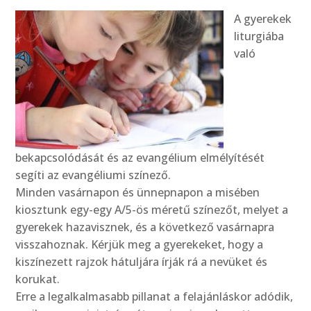
A gyerekek
liturgiába
való
bekapcsolódását és az evangélium elmélyítését
segíti az evangéliumi színező.
Minden vasárnapon és ünnepnapon a misében
kiosztunk egy-egy A/5-ös méretű színezőt, melyet a
gyerekek hazavisznek, és a következő vasárnapra
visszahoznak. Kérjük meg a gyerekeket, hogy a
kiszínezett rajzok hátuljára írják rá a nevüket és
korukat.
Erre a legalkalmasabb pillanat a felajánláskor adódik,