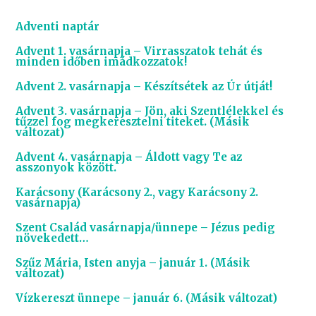
Adventi naptár
Advent 1. vasárnapja – Virrasszatok tehát és
minden időben imádkozzatok!
Advent 2. vasárnapja – Készítsétek az Úr útját!
Advent 3. vasárnapja – Jön, aki Szentlélekkel és
tűzzel fog megkeresztelni titeket.
(Másik
változat)
Advent 4. vasárnapja – Áldott vagy Te az
asszonyok között.
Karácsony
(Karácsony 2., vagy Karácsony 2.
vasárnapja)
Szent Család vasárnapja/ünnepe – Jézus pedig
növekedett…
Szűz Mária, Isten anyja – január 1.
(Másik
változat)
Vízkereszt ünnepe – január 6.
(Másik változat)