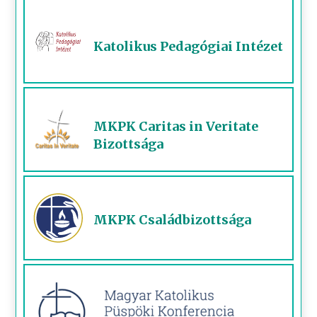
Katolikus Pedagógiai Intézet
MKPK Caritas in Veritate
Bizottsága
MKPK Családbizottsága