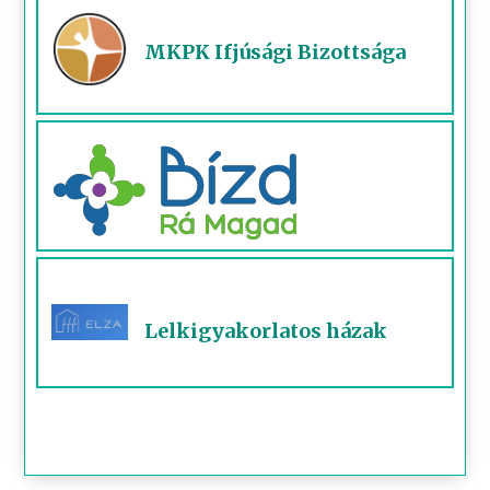
MKPK Ifjúsági Bizottsága
Lelkigyakorlatos házak