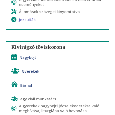
eseményeket
Állomások szövegei kinyomtatva
Jezsuiták
Kivirágzó töviskorona
Nagyböjt
Gyerekek
Bárhol
egy civil munkatárs
A gyerekek nagyböjti jócselekedetekre való
meghívása, liturgiába való bevonása