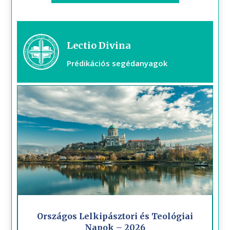
Lectio Divina
Prédikációs segédanyagok
Országos Lelkipásztori és Teológiai
Napok – 2026