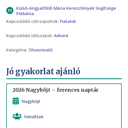
Külső-Angyalföldi Mária Keresztények Segítsége
Plébánia
Kapcsolódó célcsoportok:
Fiatalok
Kapcsolódó időszakok:
Advent
Kategória:
Olvasnivaló
Jó gyakorlat ajánló
2026 Nagyböjt – ferences naptár
Nagyböjt
Felnőttek