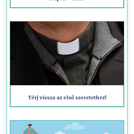
Térj vissza az első szeretethez!