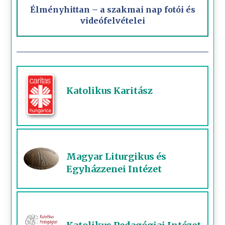
Élményhittan – a szakmai nap fotói és
videófelvételei
Katolikus Karitász
Magyar Liturgikus és
Egyházzenei Intézet