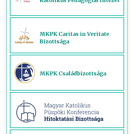
Katolikus Pedagógiai Intézet
MKPK Caritas in Veritate
Bizottsága
MKPK Családbizottsága