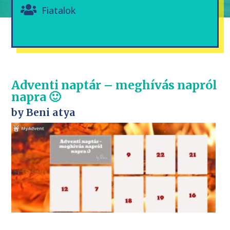
Fiatalok
Adventi naptár – meghívás napról
napra 🙂
by Beni atya