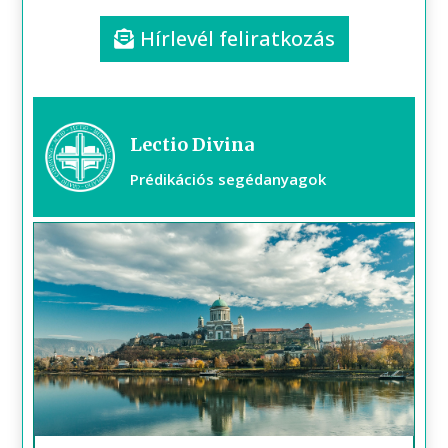
Hírlevél feliratkozás
Lectio Divina
Prédikációs segédanyagok