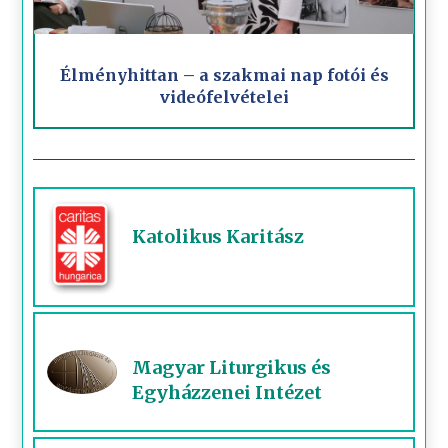
Élményhittan – a szakmai nap fotói és
videófelvételei
Katolikus Karitász
Magyar Liturgikus és
Egyházzenei Intézet