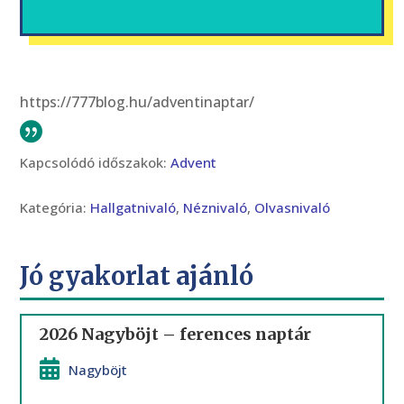
https://777blog.hu/adventinaptar/
Kapcsolódó időszakok:
Advent
Kategória:
Hallgatnivaló
,
Néznivaló
,
Olvasnivaló
Jó gyakorlat ajánló
2026 Nagyböjt – ferences naptár
Nagyböjt