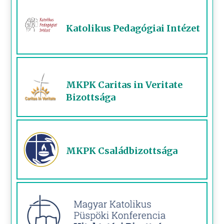
Katolikus Pedagógiai Intézet
MKPK Caritas in Veritate
Bizottsága
MKPK Családbizottsága