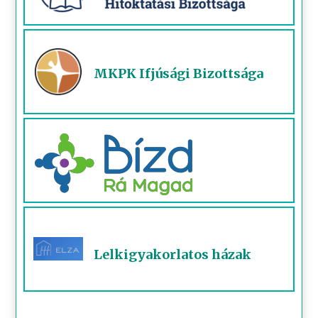
MKPK Ifjúsági Bizottsága
Lelkigyakorlatos házak