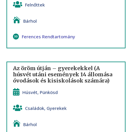
Felnőttek
Bárhol
Ferences Rendtartomány
Az öröm útján – gyerekekkel (A
húsvét utáni események 14 állomása
óvodások és kisiskolások számára)
Húsvét
,
Pünkösd
Családok
,
Gyerekek
Bárhol