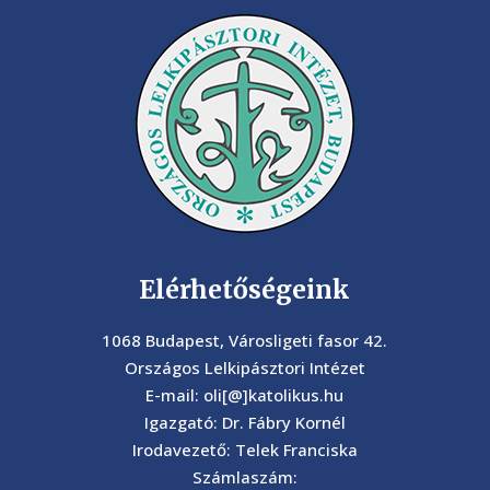
Elérhetőségeink
1068 Budapest, Városligeti fasor 42.
Országos Lelkipásztori Intézet
E-mail: oli[@]katolikus.hu
Igazgató: Dr. Fábry Kornél
Irodavezető: Telek Franciska
Számlaszám: