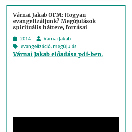
Várnai Jakab OFM: Hogyan
evangelizáljunk? Megújulások
spirituális háttere, forrásai
2014
Várnai Jakab
evangelizáció
,
megújulás
Várnai Jakab előadása pdf-ben.