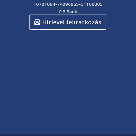
10701094-74096965-51100005
CIB Bank
Hírlevél feliratkozás