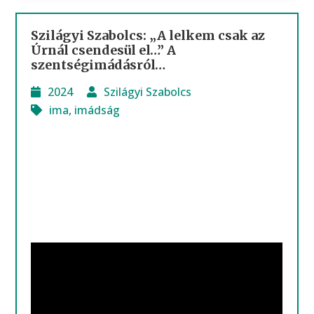
Szilágyi Szabolcs: „A lelkem csak az
Úrnál csendesül el…” A
szentségimádásról…
2024
Szilágyi Szabolcs
ima
,
imádság