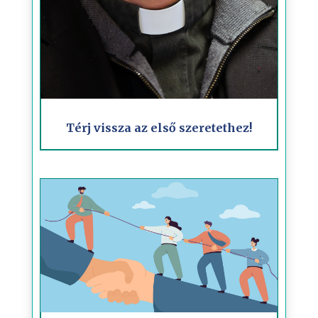
Térj vissza az első szeretethez!