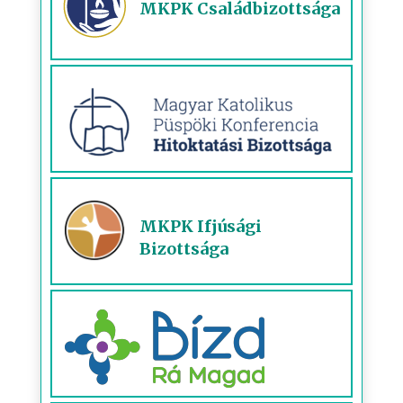
MKPK Családbizottsága
MKPK Ifjúsági
Bizottsága