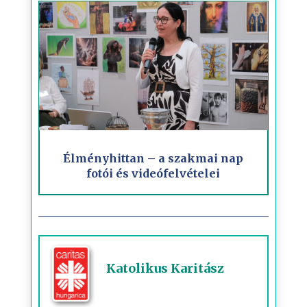
Élményhittan – a szakmai nap
fotói és videófelvételei
Katolikus Karitász