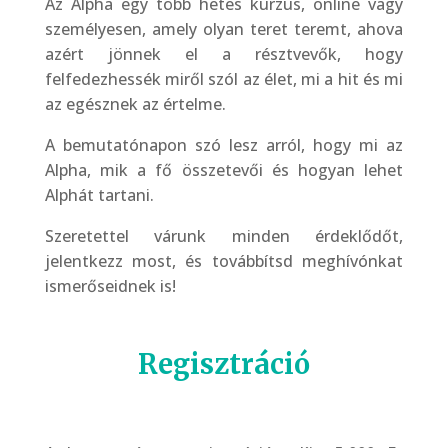
Az Alpha egy több hetes kurzus, online vagy
személyesen, amely olyan teret teremt, ahova
azért jönnek el a résztvevők, hogy
felfedezhessék miről szól az élet, mi a hit és mi
az egésznek az értelme.
A bemutatónapon szó lesz arról, hogy mi az
Alpha, mik a fő összetevői és hogyan lehet
Alphát tartani.
Szeretettel várunk minden érdeklődőt,
jelentkezz most, és továbbítsd meghívónkat
ismerőseidnek is!
Regisztráció