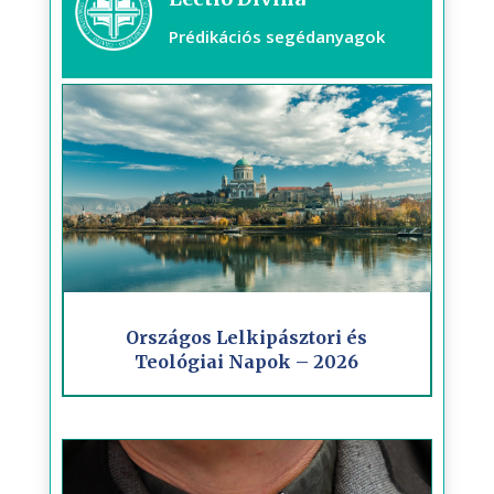
Prédikációs segédanyagok
Országos Lelkipásztori és
Teológiai Napok – 2026