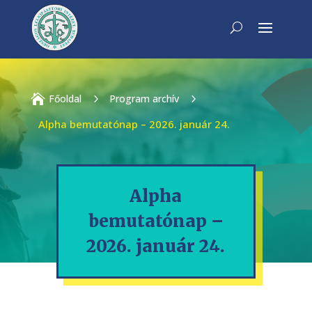

Főoldal
5
Program archív
5
Alpha bemutatónap – 2026. január 24.
Alpha
bemutatónap –
2026. január 24.