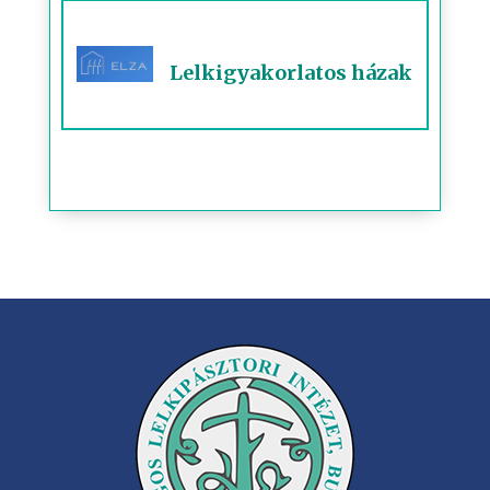
Lelkigyakorlatos házak