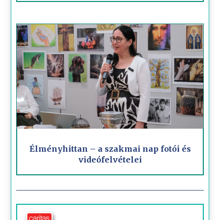
Élményhittan – a szakmai nap fotói és
videófelvételei