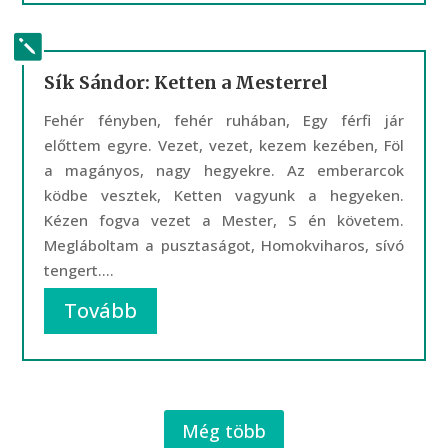
Sík Sándor: Ketten a Mesterrel
Fehér fényben, fehér ruhában, Egy férfi jár
előttem egyre. Vezet, vezet, kezem kezében, Föl
a magányos, nagy hegyekre. Az emberarcok
ködbe vesztek, Ketten vagyunk a hegyeken.
Kézen fogva vezet a Mester, S én követem.
Megláboltam a pusztaságot, Homokviharos, sívó
tengert....
Tovább
Még több