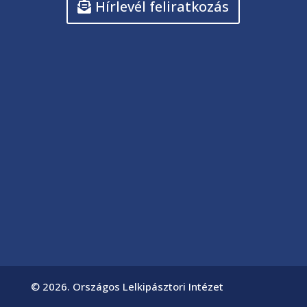
Hírlevél feliratkozás
© 2026. Országos Lelkipásztori Intézet