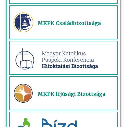
MKPK Családbizottsága
MKPK Ifjúsági Bizottsága