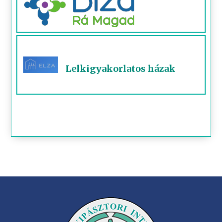
Lelkigyakorlatos házak