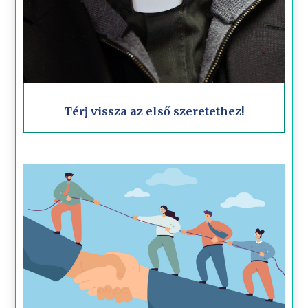
Térj vissza az első szeretethez!