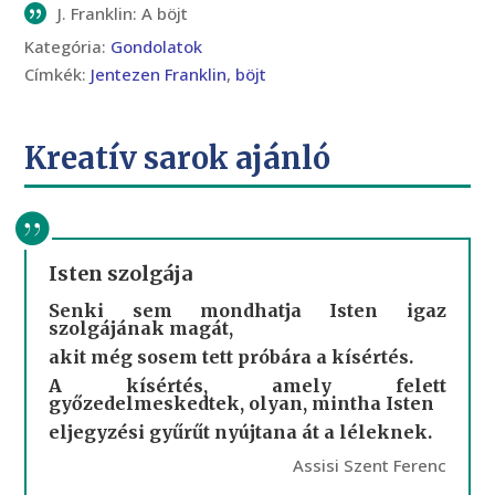
J. Franklin: A böjt
Kategória:
Gondolatok
Címkék:
Jentezen Franklin
,
böjt
Kreatív sarok ajánló
Isten szolgája
Senki sem mondhatja Isten igaz
szolgájának magát,
akit még sosem tett próbára a kísértés.
A kísértés, amely felett
győzedelmeskedtek, olyan, mintha Isten
eljegyzési gyűrűt nyújtana át a léleknek.
Assisi Szent Ferenc