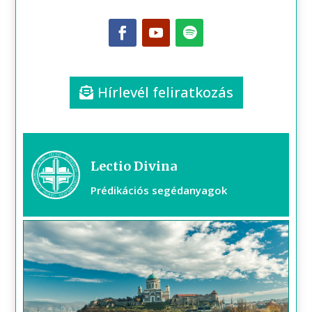
Hírlevél feliratkozás
Lectio Divina
Prédikációs segédanyagok