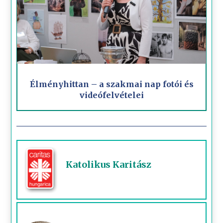
Élményhittan – a szakmai nap fotói és
videófelvételei
Katolikus Karitász