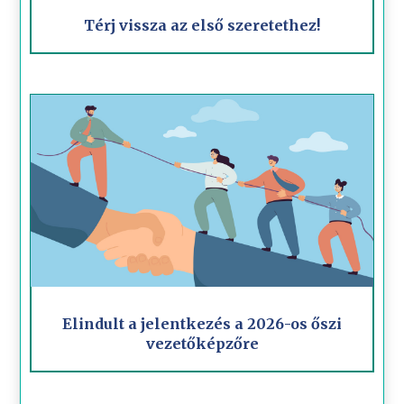
Térj vissza az első szeretethez!
Elindult a jelentkezés a 2026-os őszi
vezetőképzőre