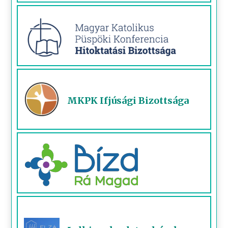
MKPK Ifjúsági Bizottsága