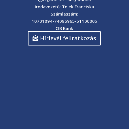
Irodavezető: Telek Franciska
Számlaszám:
10701094-74096965-51100005
CIB Bank
Hírlevél feliratkozás