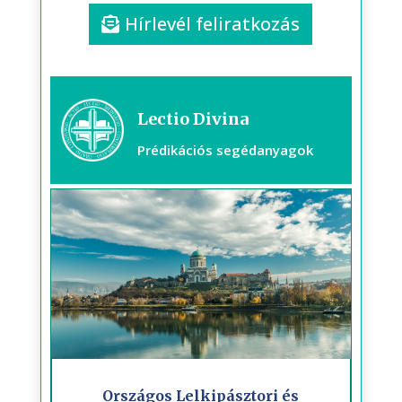
Hírlevél feliratkozás
Lectio Divina
Prédikációs segédanyagok
Országos Lelkipásztori és