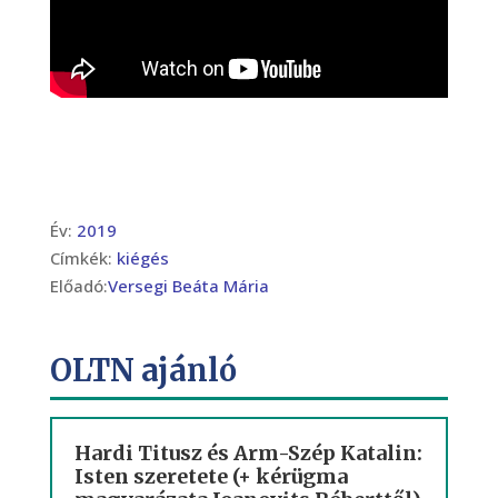
Év:
2019
Címkék:
kiégés
Előadó:
Versegi Beáta Mária
OLTN ajánló
Hardi Titusz és Arm-Szép Katalin:
Isten szeretete (+ kérügma