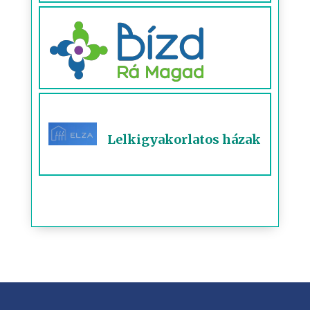
Lelkigyakorlatos házak