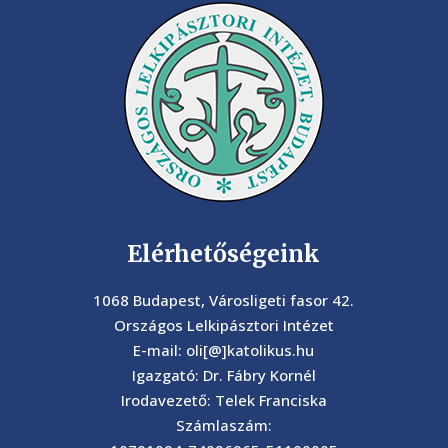
Elérhetőségeink
1068 Budapest, Városligeti fasor 42.
Országos Lelkipásztori Intézet
E-mail: oli[@]katolikus.hu
Igazgató: Dr. Fábry Kornél
Irodavezető: Telek Franciska
Számlaszám: