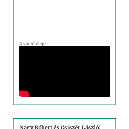
A videó eleje:
Nagy Róbert és Csiszér László: