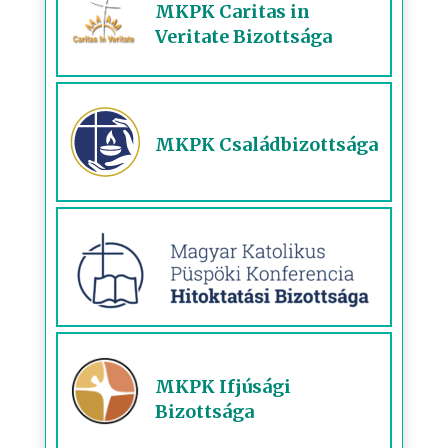
MKPK Caritas in
Veritate Bizottsága
MKPK Családbizottsága
MKPK Ifjúsági
Bizottsága