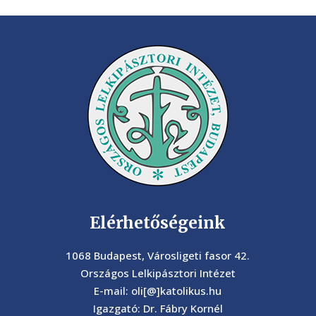
Elérhetőségeink
1068 Budapest, Városligeti fasor 42.
Országos Lelkipásztori Intézet
E-mail: oli[@]katolikus.hu
Igazgató: Dr. Fábry Kornél