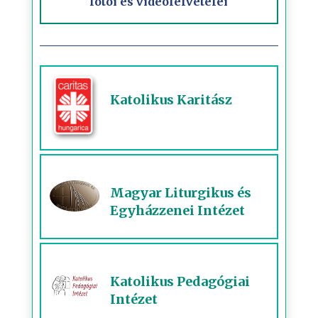
fotói és videófelvételei
Katolikus Karitász
Magyar Liturgikus és
Egyházzenei Intézet
Katolikus Pedagógiai
Intézet