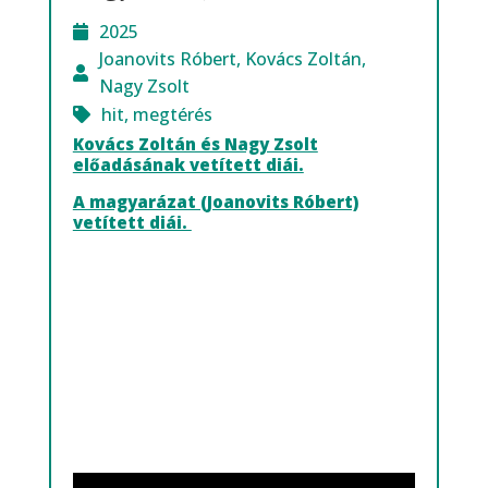
2025
Joanovits Róbert
,
Kovács Zoltán
,
Nagy Zsolt
hit
,
megtérés
Kovács Zoltán és Nagy Zsolt
előadásának vetített diái.
A magyarázat (Joanovits Róbert)
vetített diái.