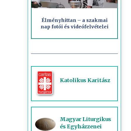
Élményhittan – a szakmai
nap fotói és videófelvételei
Katolikus Karitász
Magyar Liturgikus
és Egyházzenei