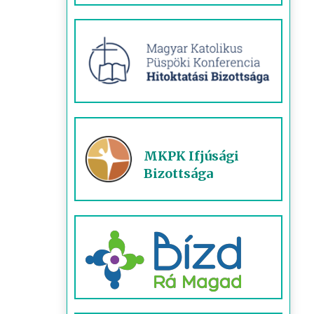
MKPK Ifjúsági
Bizottsága