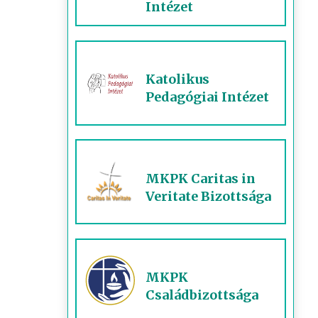
Intézet
Katolikus
Pedagógiai Intézet
MKPK Caritas in
Veritate Bizottsága
MKPK
Családbizottsága