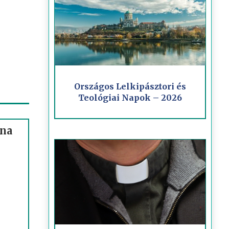
Országos Lelkipásztori és
Teológiai Napok – 2026
ona