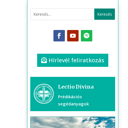
Hírlevél feliratkozás
Lectio Divina
Prédikációs
segédanyagok