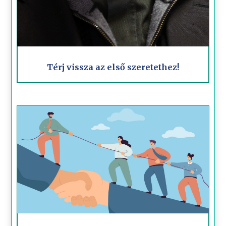
Térj vissza az első szeretethez!