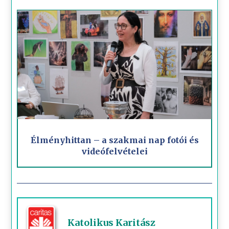
Élményhittan – a szakmai nap fotói és
videófelvételei
Katolikus Karitász