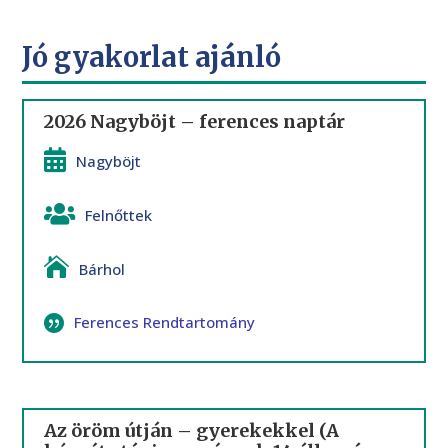
Jó gyakorlat ajánló
2026 Nagyböjt – ferences naptár
Nagyböjt
Felnőttek
Bárhol
Ferences Rendtartomány
Az öröm útján – gyerekekkel (A