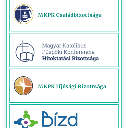
MKPK Családbizottsága
MKPK Ifjúsági Bizottsága