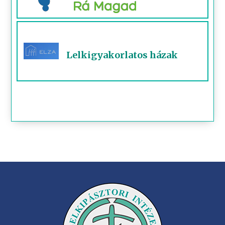
Lelkigyakorlatos házak