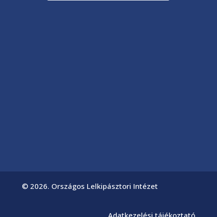
© 2026. Országos Lelkipásztori Intézet
Adatkezelési tájékoztató